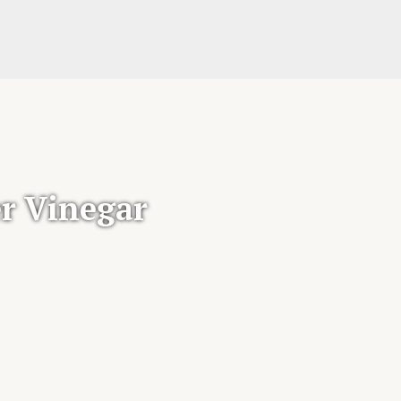
er Vinegar