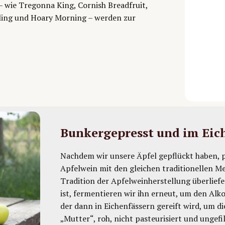
 – wie Tregonna King, Cornish Breadfruit,
ling und Hoary Morning – werden zur
Bunkergepresst und im Eic
Nachdem wir unsere Äpfel gepflückt haben, p
Apfelwein mit den gleichen traditionellen Me
Tradition der Apfelweinherstellung überlief
ist, fermentieren wir ihn erneut, um den Alk
der dann in Eichenfässern gereift wird, um d
„Mutter“, roh, nicht pasteurisiert und ungefil