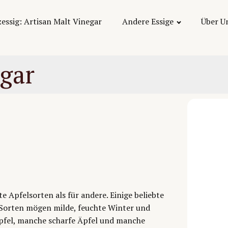
essig: Artisan Malt Vinegar
Andere Essige
Über U
egar
e Apfelsorten als für andere. Einige beliebte
e Sorten mögen milde, feuchte Winter und
pfel, manche scharfe Äpfel und manche