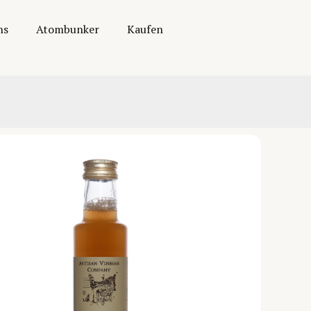
ns
Atombunker
Kaufen